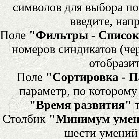
символов для выбора по
введите, напр
Поле
"Фильтры - Список
номеров синдикатов (че
отобразит
Поле
"Сортировка - 
параметр, по которому 
"Время развития"
т
Столбик
"Минимум уме
шести умений