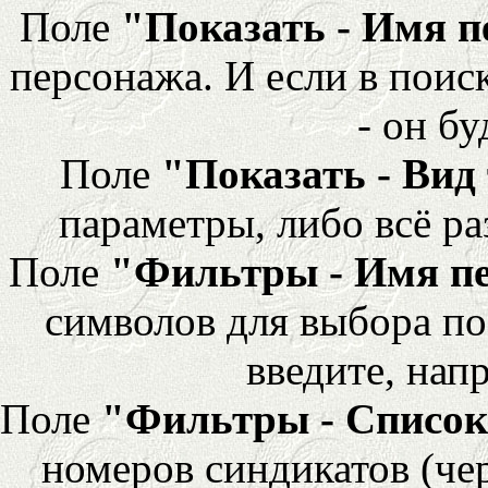
Поле
"Показать - Имя 
персонажа. И если в поис
- он бу
Поле
"Показать - Вид
параметры, либо всё ра
Поле
"Фильтры - Имя п
символов для выбора по
введите, напр
Поле
"Фильтры - Список
номеров синдикатов (че