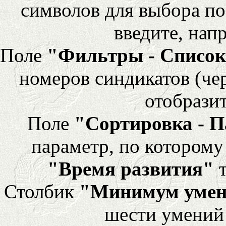
символов для выбора по
введите, напр
Поле
"Фильтры - Список
номеров синдикатов (че
отобразит
Поле
"Сортировка - 
параметр, по которому 
"Время развития"
т
Столбик
"Минимум уме
шести умений