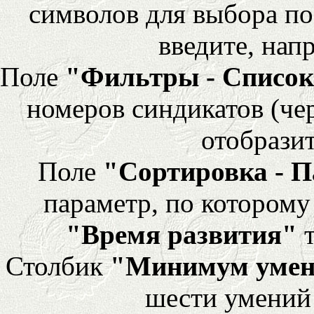
символов для выбора по
введите, напр
Поле
"Фильтры - Список
номеров синдикатов (че
отобразит
Поле
"Сортировка - 
параметр, по которому 
"Время развития"
т
Столбик
"Минимум уме
шести умений