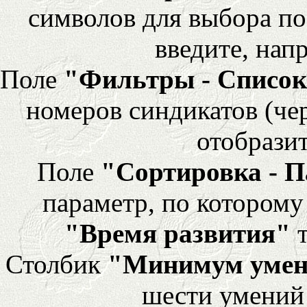
символов для выбора по
введите, напр
Поле
"Фильтры - Список
номеров синдикатов (че
отобразит
Поле
"Сортировка - 
параметр, по которому 
"Время развития"
т
Столбик
"Минимум уме
шести умений