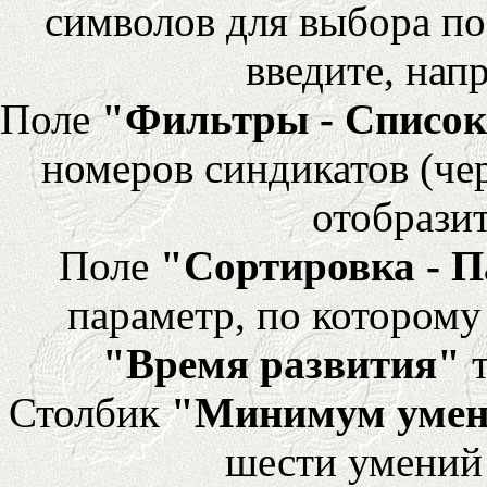
символов для выбора по
введите, напр
Поле
"Фильтры - Список
номеров синдикатов (че
отобразит
Поле
"Сортировка - 
параметр, по которому 
"Время развития"
т
Столбик
"Минимум уме
шести умений