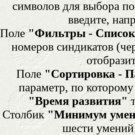
символов для выбора по
введите, напр
Поле
"Фильтры - Список
номеров синдикатов (че
отобразит
Поле
"Сортировка - 
параметр, по которому 
"Время развития"
т
Столбик
"Минимум уме
шести умений