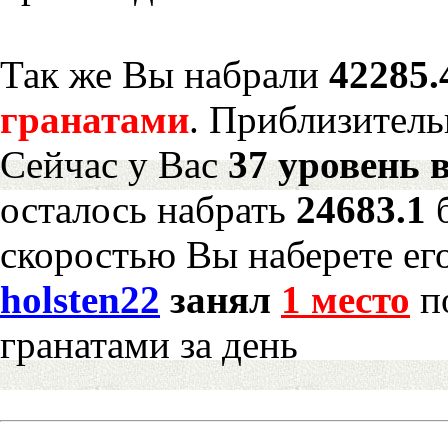
Так же Вы набрали
42285.
гранатами
. Приблизитель
Сейчас у Вас
37 уровень 
осталось набрать
24683.1
скоростью Вы наберете ег
holsten22
занял
1 место
по
гранатами за день