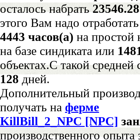
осталось набрать
23546.2
этого Вам надо отработать
4443 часов(а)
на простой
на базе синдиката или
148
объектах.С такой средней 
128
дней.
Дополнительный произво
получать на
ферме
KillBill_2_NPC [NPC]
за
производственного опыта 