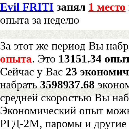
Evil FRITI
занял
1 место
опыта за неделю
За этот же период Вы наб
опыта
. Это
13151.34 опыт
Сейчас у Вас
23 экономич
набрать
3598937.68
эконом
средней скоростью Вы наб
Экономический опыт можн
РГД-2М, паромы и другие 