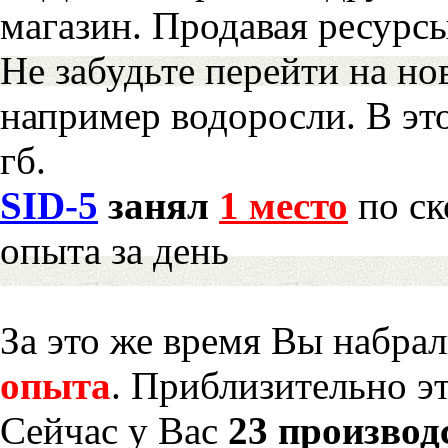
магазин. Продавая ресурс
Не забудьте перейти на но
например водоросли. В эт
гб.
SID-5
занял
1 место
по ск
опыта за день
За это же время Вы набра
опыта
. Приблизительно э
Сейчас у Вас
23 производ