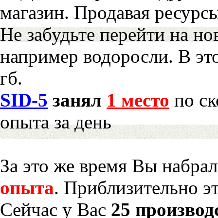
магазин. Продавая ресурс
Не забудьте перейти на но
например водоросли. В эт
гб.
SID-5
занял
1 место
по ск
опыта за день
За это же время Вы набра
опыта
. Приблизительно э
Сейчас у Вас
25 производ