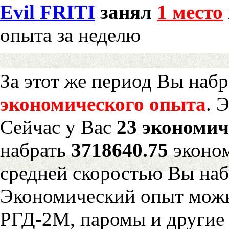
Evil FRITI
занял
1 место
опыта за неделю
За этот же период Вы наб
экономического опыта
. 
Сейчас у Вас
23 экономич
набрать
3718640.75
эконом
средней скоростью Вы наб
Экономический опыт можн
РГД-2М, паромы и другие 