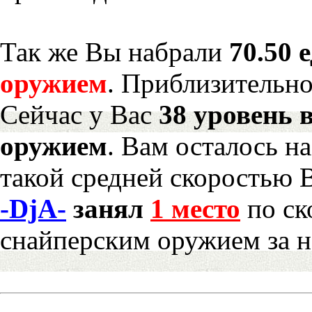
Так же Вы набрали
70.50 
оружием
. Приблизительн
Сейчас у Вас
38 уровень 
оружием
. Вам осталось н
такой средней скоростью В
-DjA-
занял
1 место
по ск
снайперским оружием за 