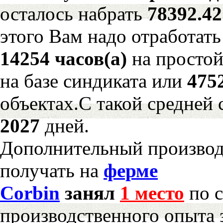
осталось набрать
78392.4
этого Вам надо отработать
14254 часов(а)
на просто
на базе синдиката или
475
объектах.С такой средней 
2027
дней.
Дополнительный произво
получать на
ферме
Corbin
занял
1 место
по с
производственного опыта 