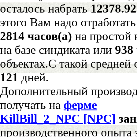
осталось набрать
12378.9
этого Вам надо отработать
2814 часов(а)
на простой
на базе синдиката или
938 
объектах.С такой средней 
121
дней.
Дополнительный произво
получать на
ферме
KillBill_2_NPC [NPC]
за
производственного опыта 