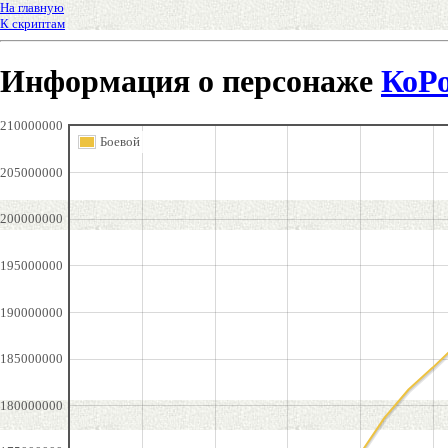
На главную
К скриптам
Информация о персонаже
КоР
210000000
Боевой
205000000
200000000
195000000
190000000
185000000
180000000