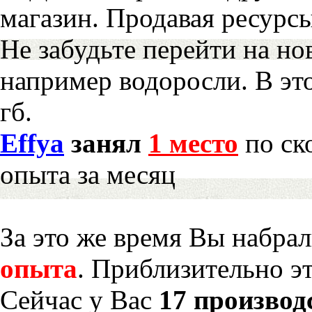
магазин. Продавая ресурс
Не забудьте перейти на но
например водоросли. В эт
гб.
Effya
занял
1 место
по ск
опыта за месяц
За это же время Вы набра
опыта
. Приблизительно э
Сейчас у Вас
17 производ