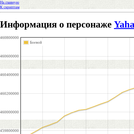
На главную
К скриптам
Информация о персонаже
Yaha
460800000
Боевой
460600000
460400000
460200000
460000000
459800000