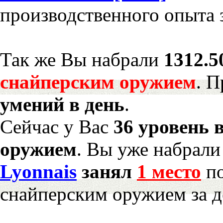
производственного опыта 
Так же Вы набрали
1312.5
снайперским оружием
. 
умений в день
.
Сейчас у Вас
36 уровень 
оружием
. Вы уже набрал
Lyonnais
занял
1 место
по
снайперским оружием за д