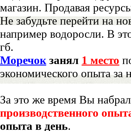
магазин. Продавая ресурс
Не забудьте перейти на но
например водоросли. В эт
гб.
Моречок
занял
1 место
по
экономического опыта за 
За это же время Вы набра
производственного опыт
опыта в день
.