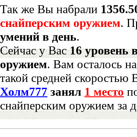
Так же Вы набрали
1356.5
снайперским оружием
. 
умений в день
.
Сейчас у Вас
16 уровень 
оружием
. Вам осталось н
такой средней скоростью В
Холм777
занял
1 место
по
снайперским оружием за д