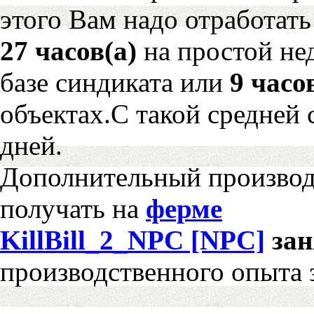
этого Вам надо отработать
27 часов(а)
на простой н
базе синдиката или
9 часо
объектах.С такой средней 
дней.
Дополнительный произво
получать на
ферме
KillBill_2_NPC [NPC]
за
производственного опыта 