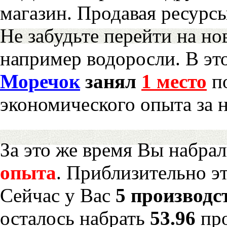
магазин. Продавая ресурс
Не забудьте перейти на но
например водоросли. В эт
Моречок
занял
1 место
по
экономического опыта за 
За это же время Вы набра
опыта
. Приблизительно э
Сейчас у Вас
5 производс
осталось набрать
53.96
пр