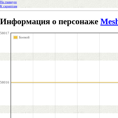
На главную
К скриптам
Информация о персонаже
Mes
58017
Боевой
58016