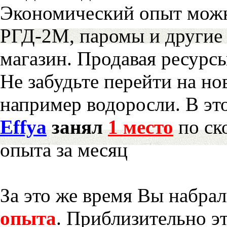
Экономический опыт можн
РГД-2М, паромы и другие 
магазин. Продавая ресурс
Не забудьте перейти на но
например водоросли. В эт
Effya
занял
1 место
по ск
опыта за месяц
За это же время Вы набра
опыта
. Приблизительно э