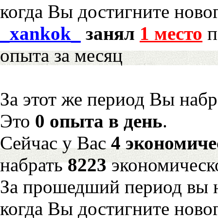
когда Вы достигните новог
_xankok_
занял
1 место
п
опыта за месяц
За этот же период Вы наб
Это
0 опыта в день
.
Сейчас у Вас
4 экономиче
набрать
8223
экономическ
За прошедший период вы н
когда Вы достигните новог