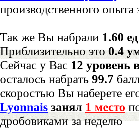
производственного опыта 
Так же Вы набрали
1.60 е
Приблизительно это
0.4 у
Сейчас у Вас
12 уровень 
осталось набрать
99.7
бал
скоростью Вы наберете ег
Lyonnais
занял
1 место
по
дробовиками за неделю