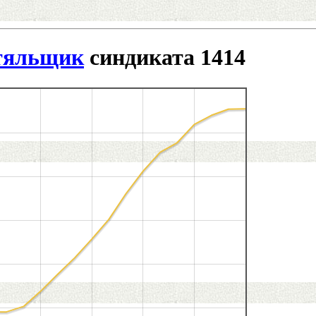
тяльщик
синдиката 1414