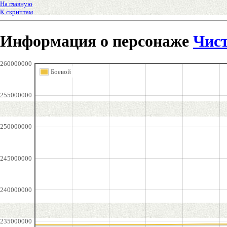
На главную
К скриптам
Информация о персонаже
Чис
260000000
Боевой
255000000
250000000
245000000
240000000
235000000