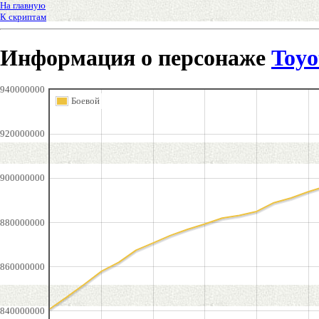
На главную
К скриптам
Информация о персонаже
Toyo
940000000
Боевой
920000000
900000000
880000000
860000000
840000000