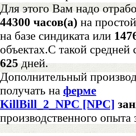
Для этого Вам надо отрабо
44300 часов(а)
на просто
на базе синдиката или
147
объектах.С такой средней 
625
дней.
Дополнительный произво
получать на
ферме
KillBill_2_NPC [NPC]
за
производственного опыта 