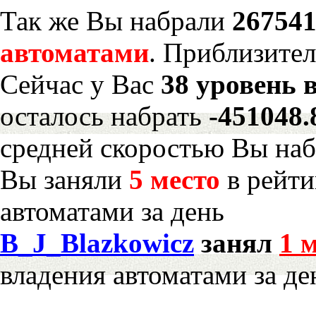
Так же Вы набрали
267541
автоматами
. Приблизите
Сейчас у Вас
38 уровень 
осталось набрать
-451048
средней скоростью Вы наб
Вы заняли
5 место
в рейти
автоматами за день
B_J_Blazkowicz
занял
1 
владения автоматами за де