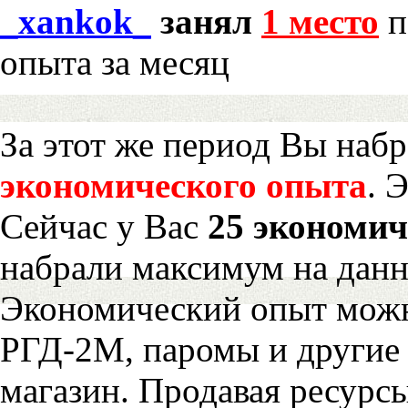
_xankok_
занял
1 место
п
опыта за месяц
За этот же период Вы наб
экономического опыта
. 
Сейчас у Вас
25 экономич
набрали максимум на дан
Экономический опыт можн
РГД-2М, паромы и другие 
магазин. Продавая ресурс