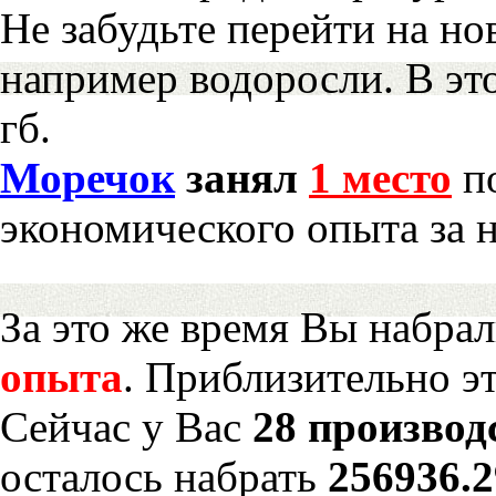
Не забудьте перейти на но
например водоросли. В эт
гб.
Моречок
занял
1 место
по
экономического опыта за 
За это же время Вы набра
опыта
. Приблизительно э
Сейчас у Вас
28 производ
осталось набрать
256936.