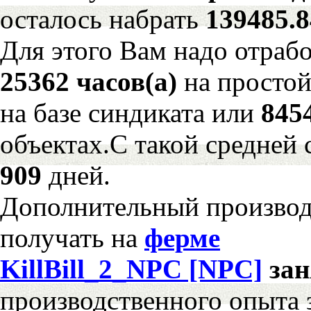
осталось набрать
139485.
Для этого Вам надо отрабо
25362 часов(а)
на просто
на базе синдиката или
845
объектах.С такой средней 
909
дней.
Дополнительный произво
получать на
ферме
KillBill_2_NPC [NPC]
за
производственного опыта 