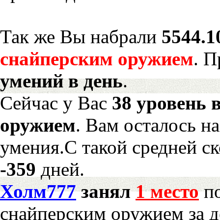
Так же Вы набрали
5544.1
снайперским оружием
. 
умений в день
.
Сейчас у Вас
38 уровень 
оружием
. Вам осталось н
умения.С такой средней ск
-359
дней.
Холм777
занял
1 место
по
снайперским оружием за д