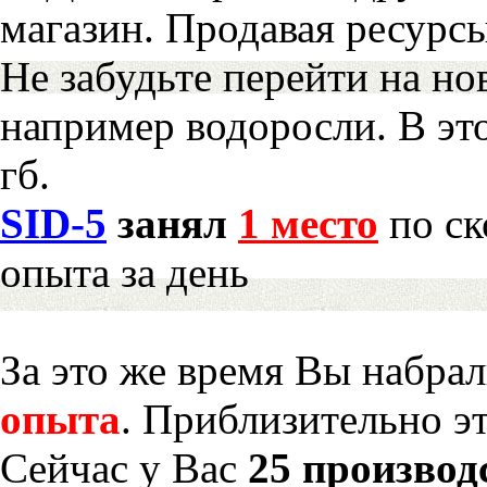
магазин. Продавая ресурс
Не забудьте перейти на но
например водоросли. В эт
гб.
SID-5
занял
1 место
по ск
опыта за день
За это же время Вы набра
опыта
. Приблизительно э
Сейчас у Вас
25 производ