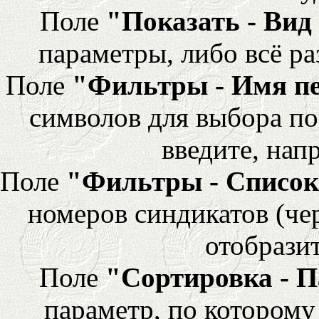
Поле
"Показать - Вид
параметры, либо всё ра
Поле
"Фильтры - Имя п
символов для выбора по
введите, напр
Поле
"Фильтры - Список
номеров синдикатов (че
отобразит
Поле
"Сортировка - 
параметр, по которому 