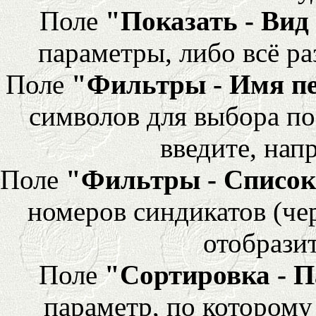
Поле
"Показать - Вид
параметры, либо всё ра
Поле
"Фильтры - Имя п
символов для выбора по
введите, напр
Поле
"Фильтры - Список
номеров синдикатов (че
отобразит
Поле
"Сортировка - 
параметр, по которому 