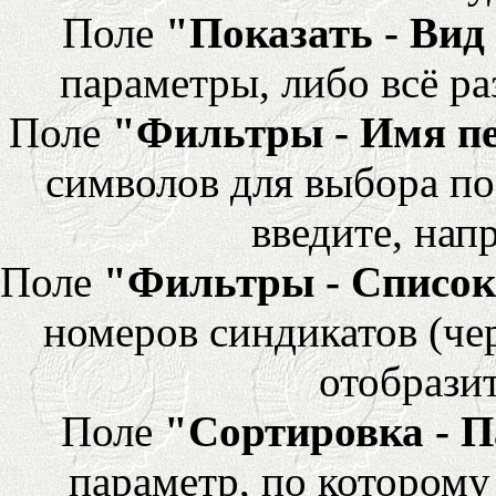
Поле
"Показать - Вид
параметры, либо всё ра
Поле
"Фильтры - Имя п
символов для выбора по
введите, напр
Поле
"Фильтры - Список
номеров синдикатов (че
отобразит
Поле
"Сортировка - 
параметр, по которому 