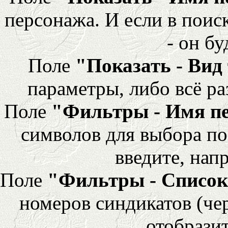
персонажа. И если в поис
- он бу
Поле
"Показать - Вид
параметры, либо всё ра
Поле
"Фильтры - Имя п
символов для выбора по
введите, напр
Поле
"Фильтры - Список
номеров синдикатов (че
отобразит