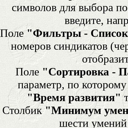
символов для выбора по
введите, напр
Поле
"Фильтры - Список
номеров синдикатов (че
отобразит
Поле
"Сортировка - 
параметр, по которому 
"Время развития"
т
Столбик
"Минимум уме
шести умений