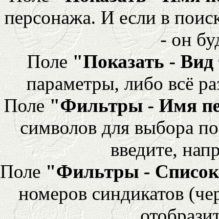
персонажа. И если в поис
- он бу
Поле
"Показать - Вид
параметры, либо всё ра
Поле
"Фильтры - Имя п
символов для выбора по
введите, напр
Поле
"Фильтры - Список
номеров синдикатов (че
отобразит