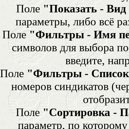
Поле
"Показать - Вид
параметры, либо всё ра
Поле
"Фильтры - Имя п
символов для выбора по
введите, напр
Поле
"Фильтры - Список
номеров синдикатов (че
отобразит
Поле
"Сортировка - 
параметр, по которому 