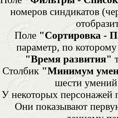
номеров синдикатов (че
отобразит
Поле
"Сортировка - 
параметр, по которому 
"Время развития"
т
Столбик
"Минимум уме
шести умений
У некоторых персонажей 
Они показывают перву