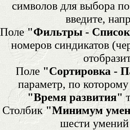
символов для выбора по
введите, напр
Поле
"Фильтры - Список
номеров синдикатов (че
отобразит
Поле
"Сортировка - 
параметр, по которому 
"Время развития"
т
Столбик
"Минимум уме
шести умений