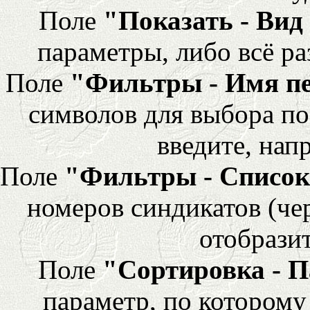
Поле
"Показать - Вид
параметры, либо всё ра
Поле
"Фильтры - Имя п
символов для выбора по
введите, напр
Поле
"Фильтры - Список
номеров синдикатов (че
отобразит
Поле
"Сортировка - 
параметр, по которому 