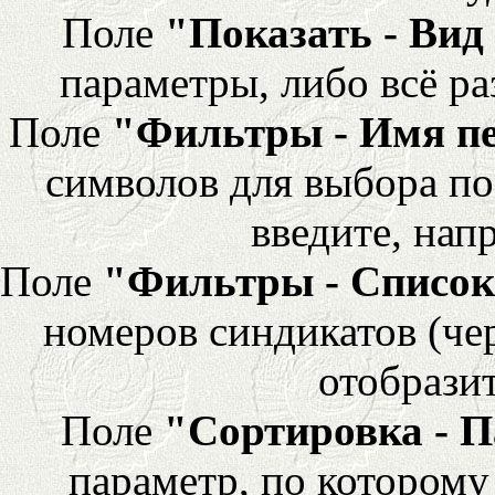
Поле
"Показать - Вид
параметры, либо всё ра
Поле
"Фильтры - Имя п
символов для выбора по
введите, напр
Поле
"Фильтры - Список
номеров синдикатов (че
отобразит
Поле
"Сортировка - 
параметр, по которому 