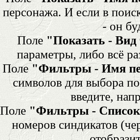
персонажа. И если в поис
- он бу
Поле
"Показать - Вид
параметры, либо всё ра
Поле
"Фильтры - Имя п
символов для выбора по
введите, напр
Поле
"Фильтры - Список
номеров синдикатов (че
отобразит