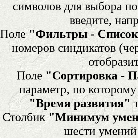
символов для выбора по
введите, напр
Поле
"Фильтры - Список
номеров синдикатов (че
отобразит
Поле
"Сортировка - 
параметр, по которому 
"Время развития"
т
Столбик
"Минимум уме
шести умений