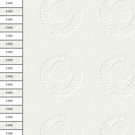
0.000
0.000
0.000
0.000
0.000
0.000
0.000
0.000
0.000
0.000
0.000
0.000
0.000
0.000
0.000
0.000
0.000