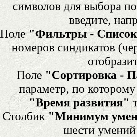
символов для выбора по
введите, напр
Поле
"Фильтры - Список
номеров синдикатов (че
отобразит
Поле
"Сортировка - 
параметр, по которому 
"Время развития"
т
Столбик
"Минимум уме
шести умений