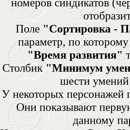
номеров синдикатов (че
отобразит
Поле
"Сортировка - 
параметр, по которому 
"Время развития"
т
Столбик
"Минимум уме
шести умений
У некоторых персонажей 
Они показывают перву
данному па