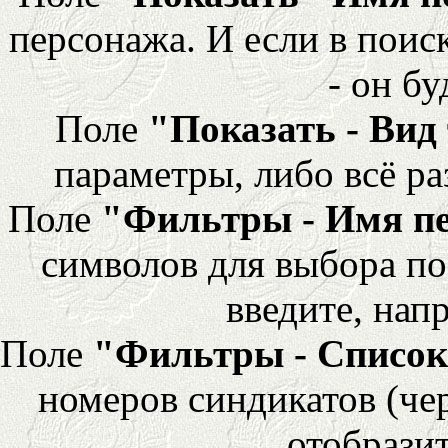
персонажа. И если в поис
- он бу
Поле
"Показать - Вид
параметры, либо всё ра
Поле
"Фильтры - Имя п
символов для выбора по
введите, напр
Поле
"Фильтры - Список
номеров синдикатов (че
отобразит