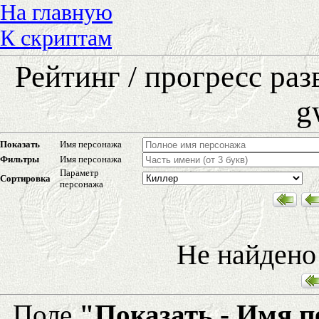
На главную
К скриптам
Рейтинг / прогресс ра
g
Показать
Имя персонажа
Фильтры
Имя персонажа
Параметр
Сортировка
персонажа
Не найдено
Поле
"Показать - Имя 